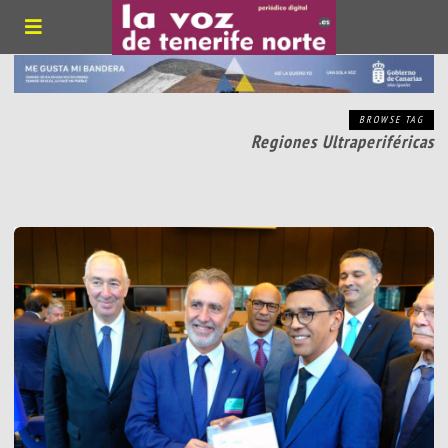
BROWSE TAG
Regiones Ultraperiféricas