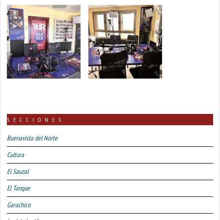
SECCIONES
Buenavista del Norte
Cultura
El Sauzal
El Tanque
Garachico