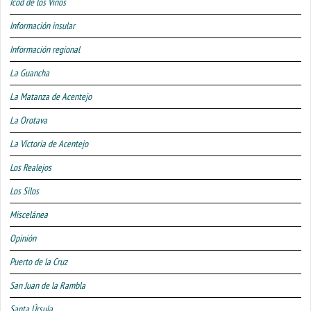
Icod de los Vinos
Información insular
Información regional
La Guancha
La Matanza de Acentejo
La Orotava
La Victoria de Acentejo
Los Realejos
Los Silos
Miscelánea
Opinión
Puerto de la Cruz
San Juan de la Rambla
Santa Úrsula