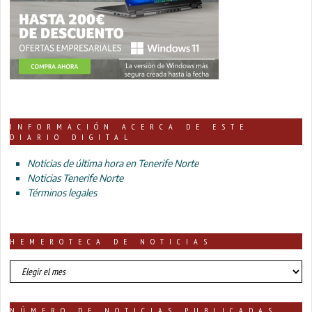
INFORMACIÓN ACERCA DE ESTE
DIARIO DIGITAL
Noticias de última hora en Tenerife Norte
Noticias Tenerife Norte
Términos legales
HEMEROTECA DE NOTICIAS
HEMEROTECA
DE
NOTICIAS
NÚMERO DE NOTICIAS PUBLICADAS