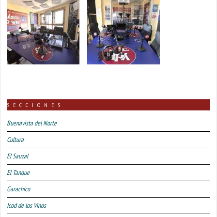
SECCIONES
Buenavista del Norte
Cultura
El Sauzal
El Tanque
Garachico
Icod de los Vinos