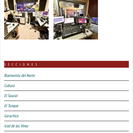
SECCIONES
Buenavista del Norte
Cultura
El Sauzal
El Tanque
Garachico
Icod de los Vinos