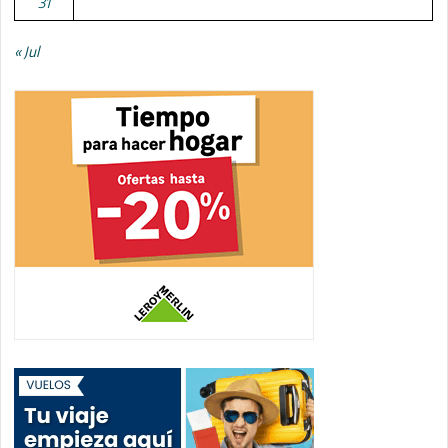
31
« Jul