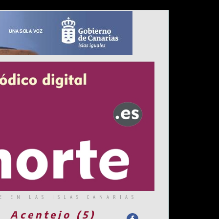
E EN LAS ISLAS CANARIAS
Acentejo (5)