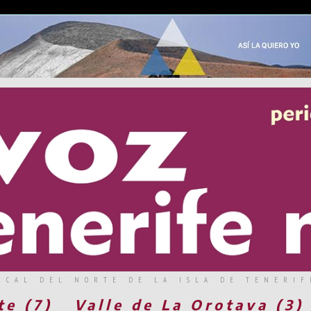
RCAL DEL NORTE DE LA ISLA DE TENERIF
te (7)
Valle de La Orotava (3)