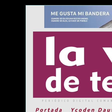
PERIÓDICO DIGITAL COMA
Portada
Ycoden Dau