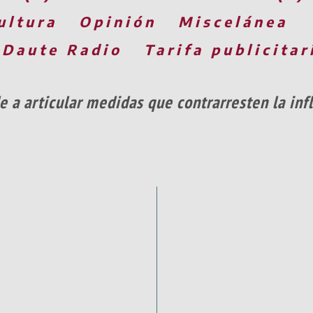
ultura
Opinión
Miscelánea
 Daute Radio
Tarifa publicitar
e a articular medidas que contrarresten la inf