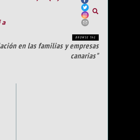
ia
BROWSE TAG
lación en las familias y empresas
canarias"