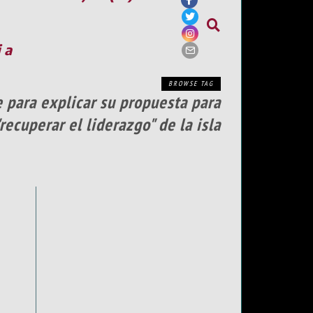
ia
BROWSE TAG
e para explicar su propuesta para
"recuperar el liderazgo" de la isla