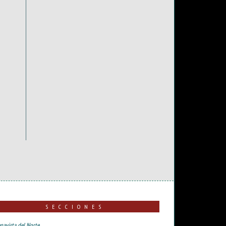
SECCIONES
navista del Norte