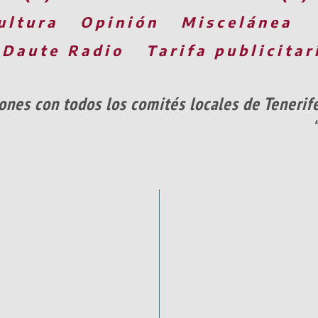
ultura
Opinión
Miscelánea
 Daute Radio
Tarifa publicitar
iones con todos los comités locales de Tenerif