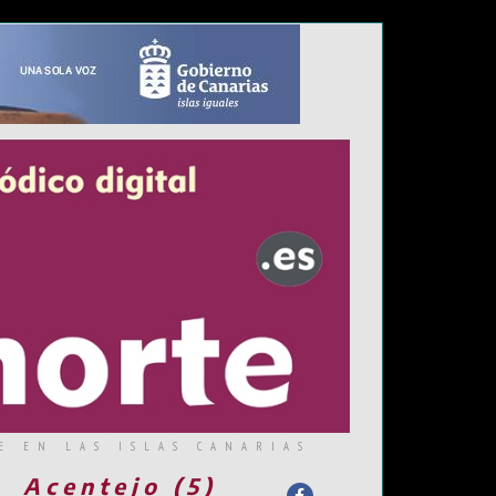
E EN LAS ISLAS CANARIAS
Acentejo (5)