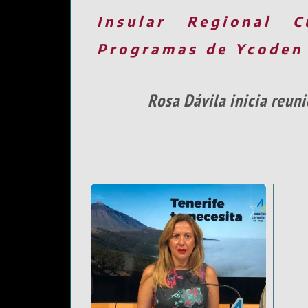
Insular
Regional
C
Programas de Ycoden
Rosa Dávila inicia reun