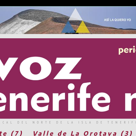
RCAL DEL NORTE DE LA ISLA DE TENERIF
te (7)
Valle de La Orotava (3)