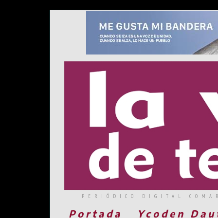
PERIÓDICO DIGITAL COMA
Portada
Ycoden Dau