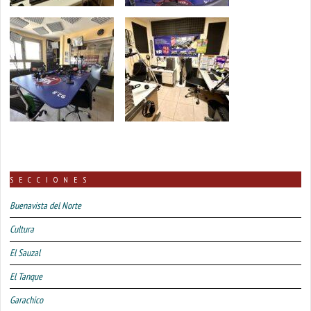
SECCIONES
Buenavista del Norte
Cultura
El Sauzal
El Tanque
Garachico