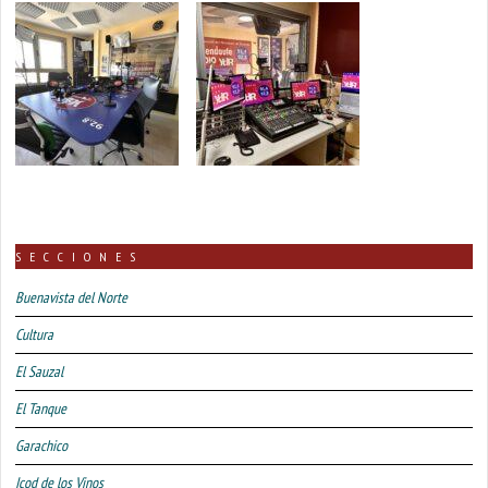
SECCIONES
Buenavista del Norte
Cultura
El Sauzal
El Tanque
Garachico
Icod de los Vinos