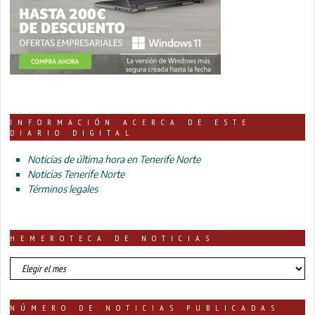
INFORMACIÓN ACERCA DE ESTE
DIARIO DIGITAL
Noticias de última hora en Tenerife Norte
Noticias Tenerife Norte
Términos legales
HEMEROTECA DE NOTICIAS
HEMEROTECA
DE
NOTICIAS
NÚMERO DE NOTICIAS PUBLICADAS