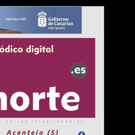
E EN LAS ISLAS CANARIAS
Acentejo (5)