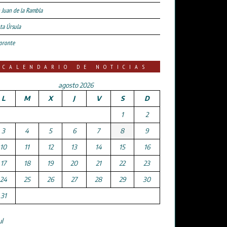
 Juan de la Rambla
ta Úrsula
oronte
CALENDARIO DE NOTICIAS
agosto 2026
L
M
X
J
V
S
D
1
2
3
4
5
6
7
8
9
10
11
12
13
14
15
16
17
18
19
20
21
22
23
24
25
26
27
28
29
30
31
ul