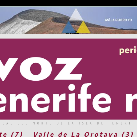
RCAL DEL NORTE DE LA ISLA DE TENERIF
te (7)
Valle de La Orotava (3)