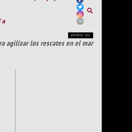
ia
BROWSE TAG
 agilizar los rescates en el mar