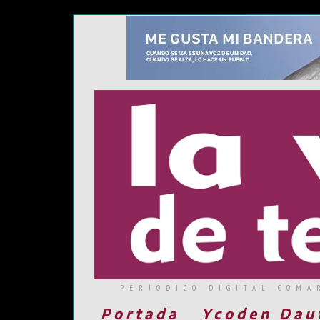
PERIÓDICO DIGITAL COMA
Portada
Ycoden Dau