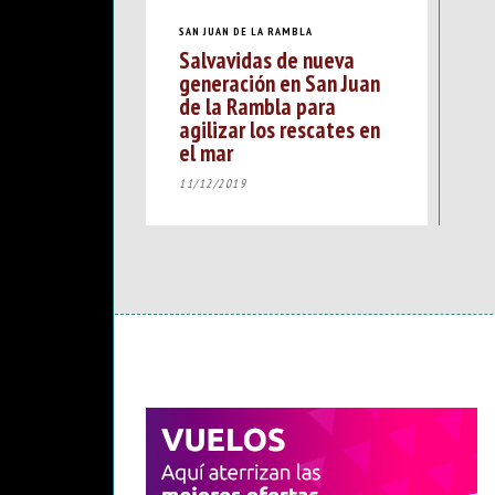
SAN JUAN DE LA RAMBLA
Salvavidas de nueva
generación en San Juan
de la Rambla para
agilizar los rescates en
el mar
11/12/2019