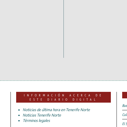
INFORMACIÓN ACERCA DE
ESTE DIARIO DIGITAL
Bue
Noticias de última hora en Tenerife Norte
Cul
Noticias Tenerife Norte
Términos legales
El 