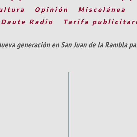
ultura
Opinión
Miscelánea
 Daute Radio
Tarifa publicitar
nueva generación en San Juan de la Rambla para