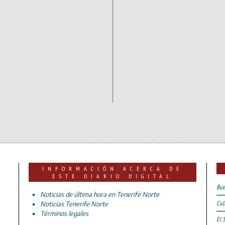
INFORMACIÓN ACERCA DE
ESTE DIARIO DIGITAL
Bue
Noticias de última hora en Tenerife Norte
Cul
Noticias Tenerife Norte
Términos legales
El 