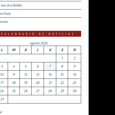
 Juan de la Rambla
ta Úrsula
oronte
CALENDARIO DE NOTICIAS
agosto 2026
L
M
X
J
V
S
D
1
2
3
4
5
6
7
8
9
10
11
12
13
14
15
16
17
18
19
20
21
22
23
24
25
26
27
28
29
30
31
ul