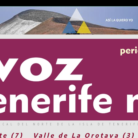
RCAL DEL NORTE DE LA ISLA DE TENERIF
te (7)
Valle de La Orotava (3)