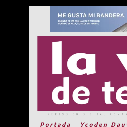
PERIÓDICO DIGITAL COMA
Portada
Ycoden Dau