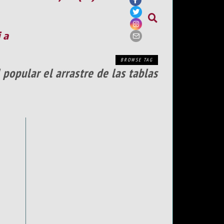
ia
BROWSE TAG
popular el arrastre de las tablas