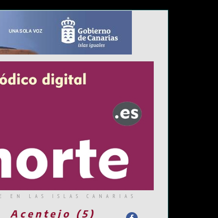
E EN LAS ISLAS CANARIAS
Acentejo (5)