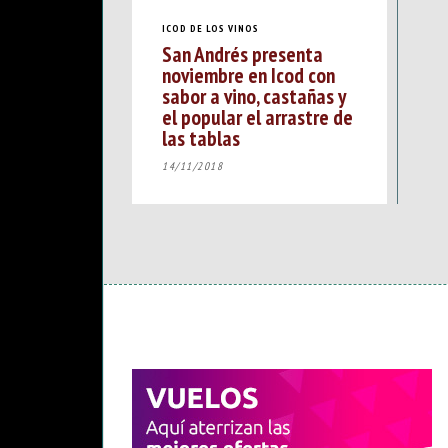
ICOD DE LOS VINOS
San Andrés presenta
noviembre en Icod con
sabor a vino, castañas y
el popular el arrastre de
las tablas
14/11/2018