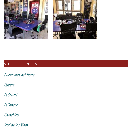
SECCIONES
Buenavista del Norte
Cultura
El Sauzal
El Tanque
Garachico
Icod de los Vinos