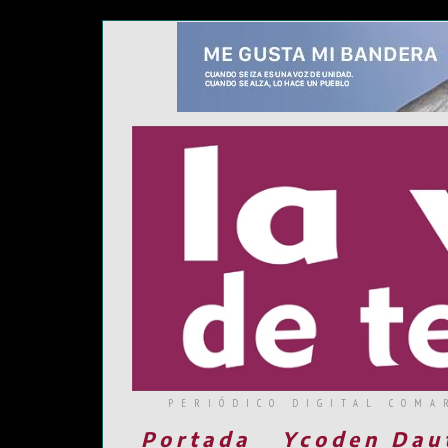
PERIÓDICO DIGITAL COMA
Portada
Ycoden Dau