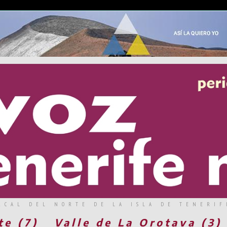
RCAL DEL NORTE DE LA ISLA DE TENERIF
te (7)
Valle de La Orotava (3)