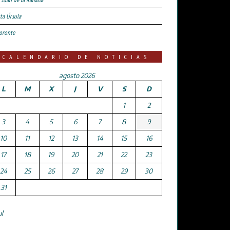
ta Úrsula
oronte
CALENDARIO DE NOTICIAS
agosto 2026
L
M
X
J
V
S
D
1
2
3
4
5
6
7
8
9
10
11
12
13
14
15
16
17
18
19
20
21
22
23
24
25
26
27
28
29
30
31
ul