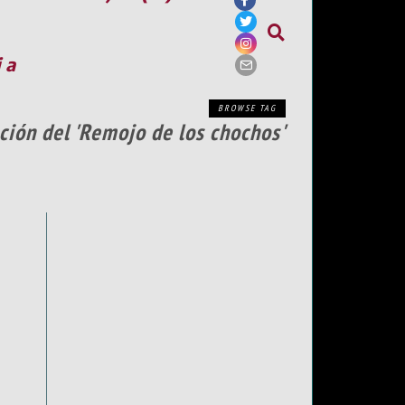
ia
BROWSE TAG
ción del 'Remojo de los chochos'