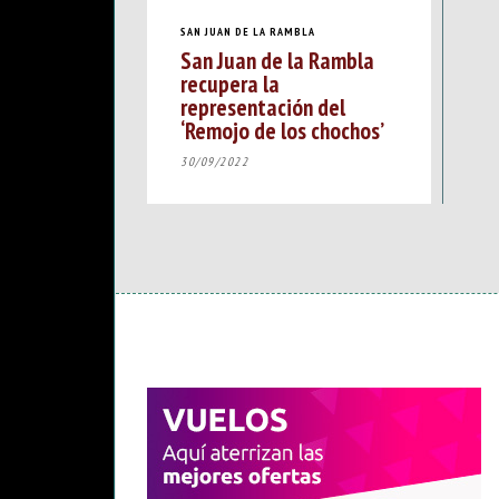
SAN JUAN DE LA RAMBLA
San Juan de la Rambla
recupera la
representación del
‘Remojo de los chochos’
30/09/2022