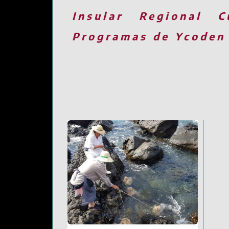
Insular
Regional
C
Programas de Ycoden