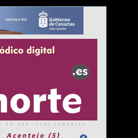
E EN LAS ISLAS CANARIAS
Acentejo (5)