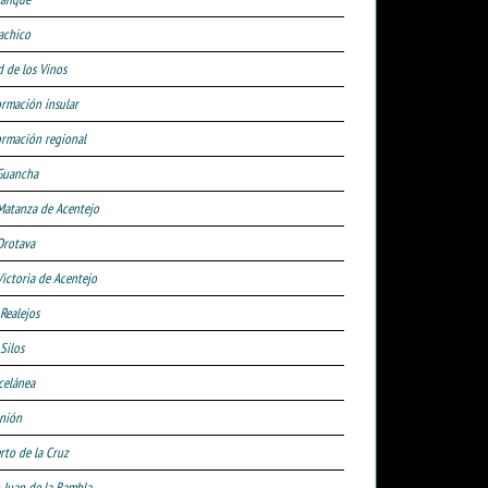
achico
d de los Vinos
ormación insular
ormación regional
Guancha
Matanza de Acentejo
Orotava
Victoria de Acentejo
 Realejos
Silos
celánea
nión
rto de la Cruz
 Juan de la Rambla