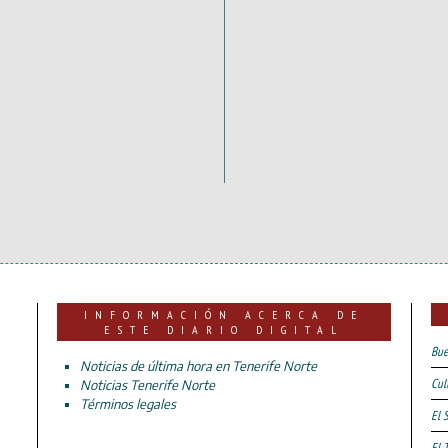
INFORMACIÓN ACERCA DE
ESTE DIARIO DIGITAL
Bue
Noticias de última hora en Tenerife Norte
Cul
Noticias Tenerife Norte
Términos legales
El 
El 