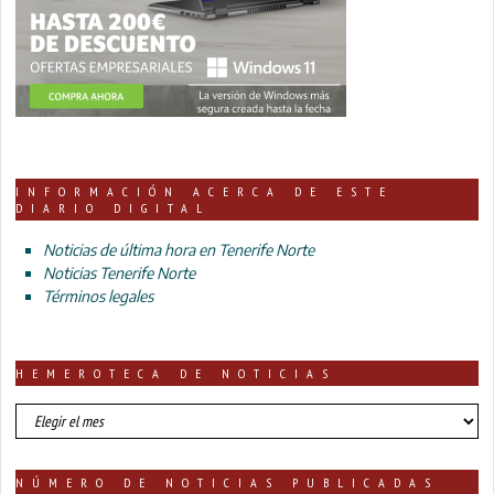
INFORMACIÓN ACERCA DE ESTE
DIARIO DIGITAL
Noticias de última hora en Tenerife Norte
Noticias Tenerife Norte
Términos legales
HEMEROTECA DE NOTICIAS
HEMEROTECA
DE
NOTICIAS
NÚMERO DE NOTICIAS PUBLICADAS