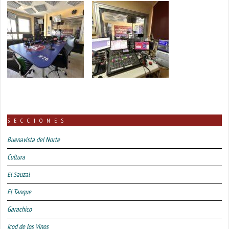
SECCIONES
Buenavista del Norte
Cultura
El Sauzal
El Tanque
Garachico
Icod de los Vinos