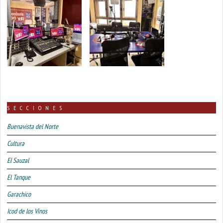
SECCIONES
Buenavista del Norte
Cultura
El Sauzal
El Tanque
Garachico
Icod de los Vinos