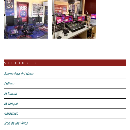
SECCIONES
Buenavista del Norte
Cultura
El Sauzal
El Tanque
Garachico
Icod de los Vinos