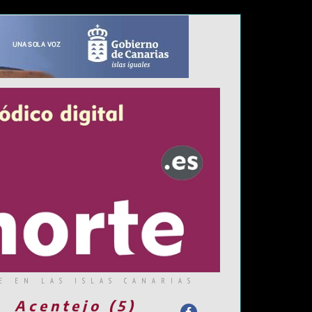
E EN LAS ISLAS CANARIAS
Acentejo (5)