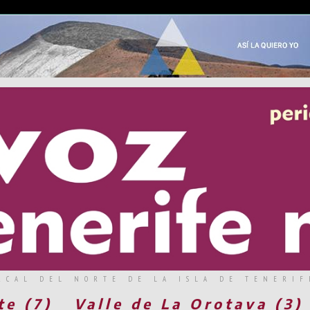
RCAL DEL NORTE DE LA ISLA DE TENERIF
te (7)
Valle de La Orotava (3)