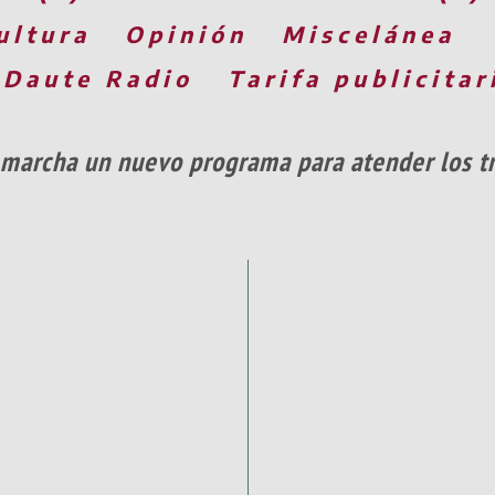
ultura
Opinión
Miscelánea
 Daute Radio
Tarifa publicitar
 marcha un nuevo programa para atender los t