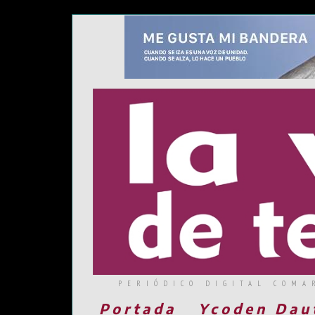
PERIÓDICO DIGITAL COMA
Portada
Ycoden Dau