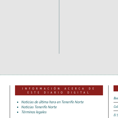
INFORMACIÓN ACERCA DE
ESTE DIARIO DIGITAL
Bue
Noticias de última hora en Tenerife Norte
Cul
Noticias Tenerife Norte
Términos legales
El 