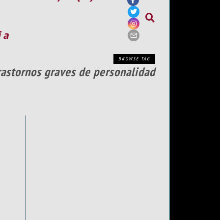
ia
BROWSE TAG
rastornos graves de personalidad