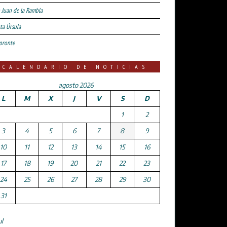
 Juan de la Rambla
ta Úrsula
oronte
CALENDARIO DE NOTICIAS
agosto 2026
L
M
X
J
V
S
D
1
2
3
4
5
6
7
8
9
10
11
12
13
14
15
16
17
18
19
20
21
22
23
24
25
26
27
28
29
30
31
ul