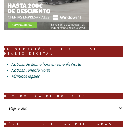
INFORMACIÓN ACERCA DE ESTE
DIARIO DIGITAL
Noticias de última hora en Tenerife Norte
Noticias Tenerife Norte
Términos legales
HEMEROTECA DE NOTICIAS
HEMEROTECA
DE
NOTICIAS
NÚMERO DE NOTICIAS PUBLICADAS