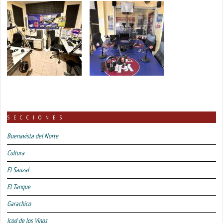
SECCIONES
Buenavista del Norte
Cultura
El Sauzal
El Tanque
Garachico
Icod de los Vinos