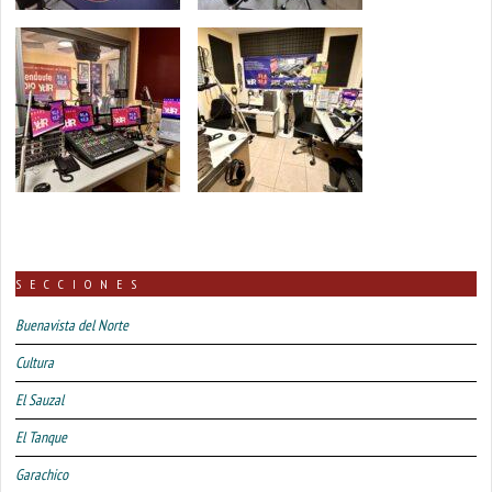
SECCIONES
Buenavista del Norte
Cultura
El Sauzal
El Tanque
Garachico