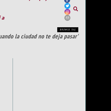
ia
BROWSE TAG
uando la ciudad no te deja pasar'