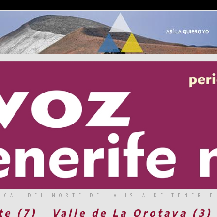
RCAL DEL NORTE DE LA ISLA DE TENERIF
te (7)
Valle de La Orotava (3)