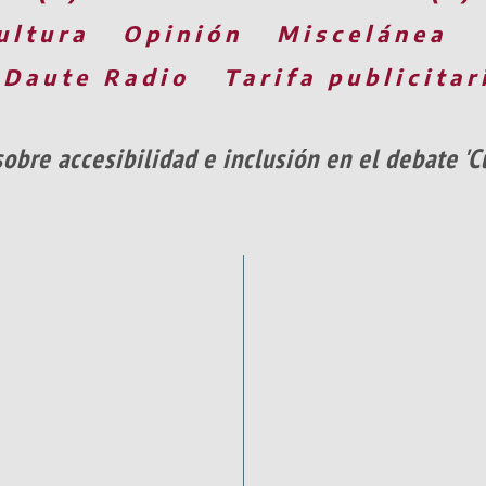
ultura
Opinión
Miscelánea
 Daute Radio
Tarifa publicitar
obre accesibilidad e inclusión en el debate 'C