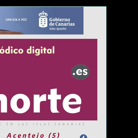
E EN LAS ISLAS CANARIAS
Acentejo (5)