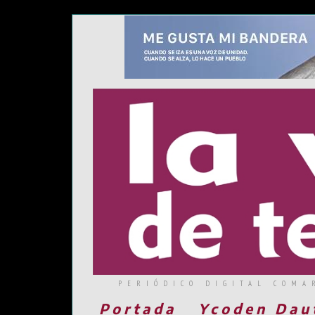
PERIÓDICO DIGITAL COMA
Portada
Ycoden Dau