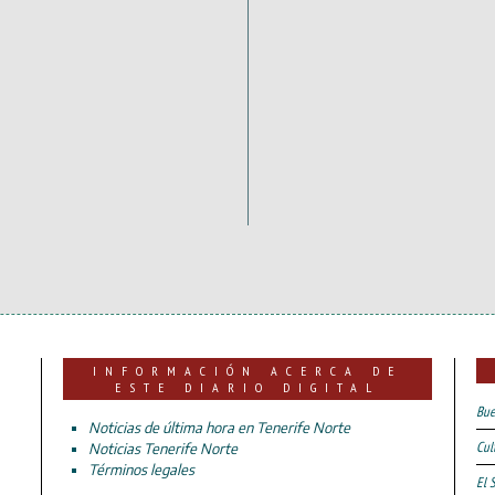
INFORMACIÓN ACERCA DE
ESTE DIARIO DIGITAL
Bue
Noticias de última hora en Tenerife Norte
Cul
Noticias Tenerife Norte
Términos legales
El 