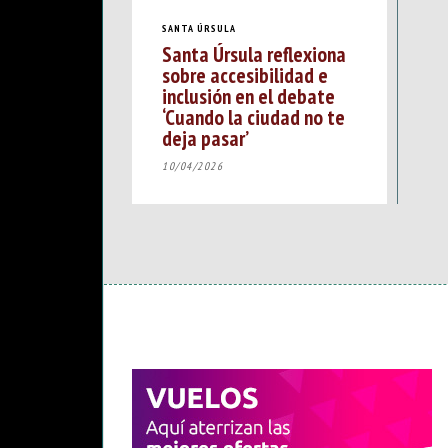
SANTA ÚRSULA
Santa Úrsula reflexiona
sobre accesibilidad e
inclusión en el debate
‘Cuando la ciudad no te
deja pasar’
10/04/2026