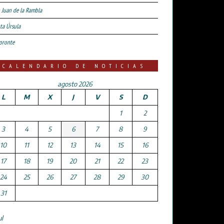
 Juan de la Rambla
ta Úrsula
oronte
CALENDARIO DE NOTICIAS
agosto 2026
L
M
X
J
V
S
D
1
2
3
4
5
6
7
8
9
10
11
12
13
14
15
16
17
18
19
20
21
22
23
24
25
26
27
28
29
30
31
ul