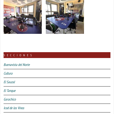
SECCIONES
Buenavista del Norte
Cultura
El Sauzal
El Tanque
Garachico
Icod de los Vinos