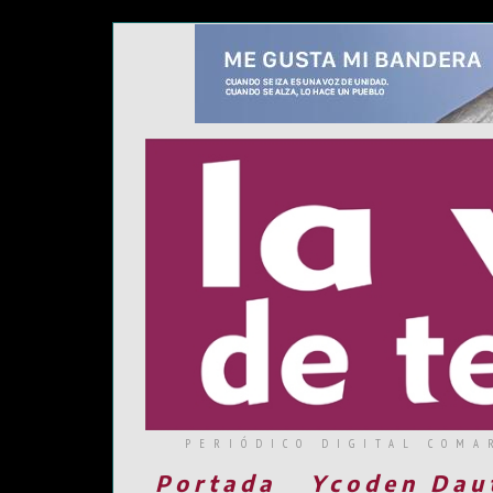
PERIÓDICO DIGITAL COMA
Portada
Ycoden Dau