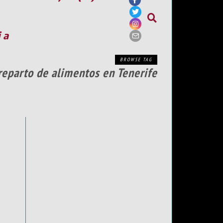
ia
BROWSE TAG
reparto de alimentos en Tenerife