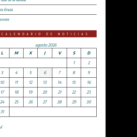
ta Úrsula
oronte
CALENDARIO DE NOTICIAS
agosto 2026
L
M
X
J
V
S
D
1
2
3
4
5
6
7
8
9
10
11
12
13
14
15
16
17
18
19
20
21
22
23
24
25
26
27
28
29
30
31
ul