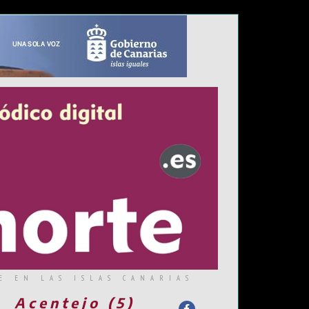
E EN LAS ISLAS CANARIAS
Acentejo (5)