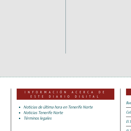
INFORMACIÓN ACERCA DE
ESTE DIARIO DIGITAL
Bue
Noticias de última hora en Tenerife Norte
Cul
Noticias Tenerife Norte
Términos legales
El 
El 