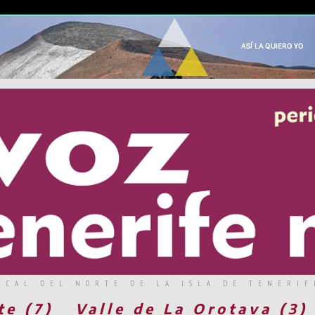
RCAL DEL NORTE DE LA ISLA DE TENERIF
te (7)
Valle de La Orotava (3)