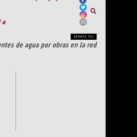
ia
BROWSE TAG
ntes de agua por obras en la red