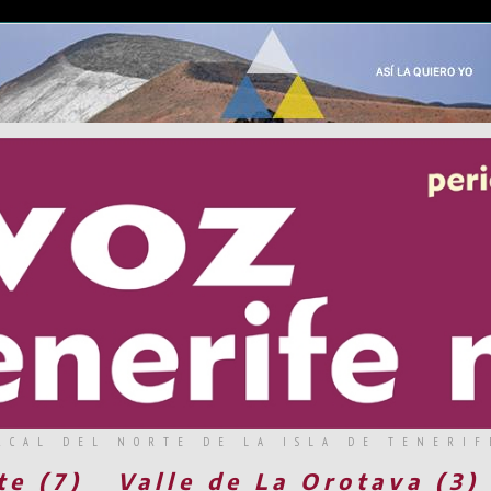
RCAL DEL NORTE DE LA ISLA DE TENERIF
te (7)
Valle de La Orotava (3)