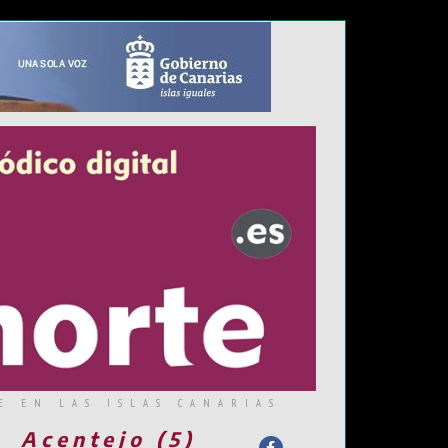
E EN LAS ISLAS CANARIAS
Acentejo (5)