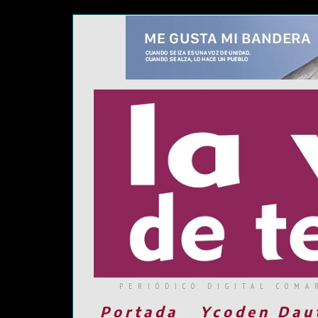
PERIÓDICO DIGITAL COMA
Portada
Ycoden Dau