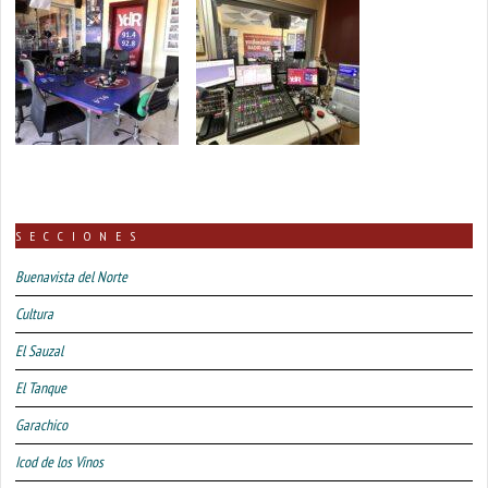
SECCIONES
Buenavista del Norte
Cultura
El Sauzal
El Tanque
Garachico
Icod de los Vinos