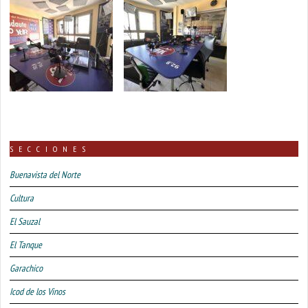
SECCIONES
Buenavista del Norte
Cultura
El Sauzal
El Tanque
Garachico
Icod de los Vinos