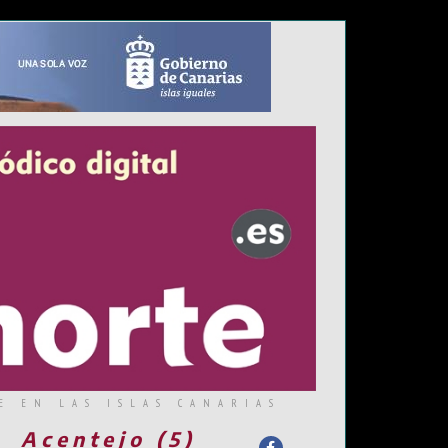
E EN LAS ISLAS CANARIAS
Acentejo (5)