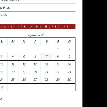
ta Úrsula
oronte
CALENDARIO DE NOTICIAS
agosto 2026
L
M
X
J
V
S
D
1
2
3
4
5
6
7
8
9
10
11
12
13
14
15
16
17
18
19
20
21
22
23
24
25
26
27
28
29
30
31
ul