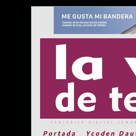
PERIÓDICO DIGITAL COMA
Portada
Ycoden Dau