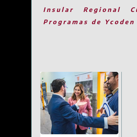
Insular
Regional
C
Programas de Ycoden