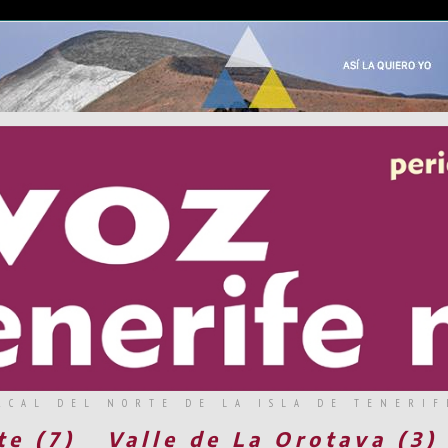
RCAL DEL NORTE DE LA ISLA DE TENERIF
te (7)
Valle de La Orotava (3)