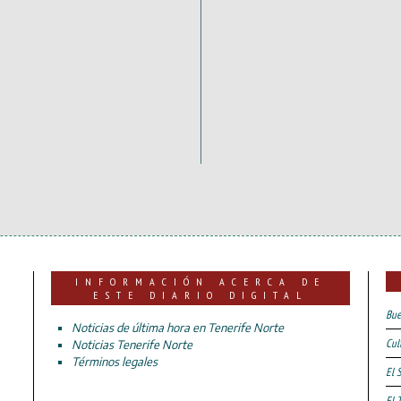
INFORMACIÓN ACERCA DE
ESTE DIARIO DIGITAL
Bue
Noticias de última hora en Tenerife Norte
Cul
Noticias Tenerife Norte
Términos legales
El 
El 