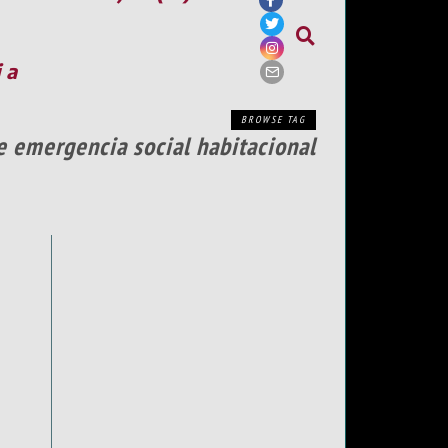
ia
BROWSE TAG
e emergencia social habitacional