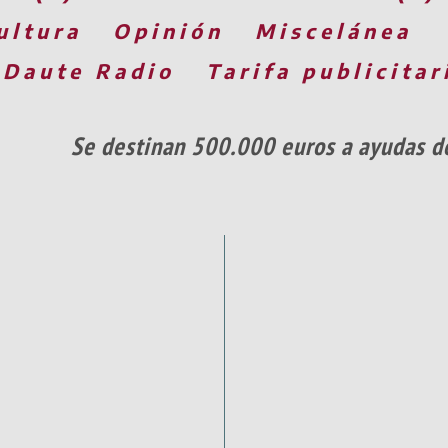
ultura
Opinión
Miscelánea
 Daute Radio
Tarifa publicitar
Se destinan 500.000 euros a ayudas d