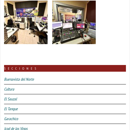
SECCIONES
Buenavista del Norte
Cultura
El Sauzal
El Tanque
Garachico
Icod de los Vinos