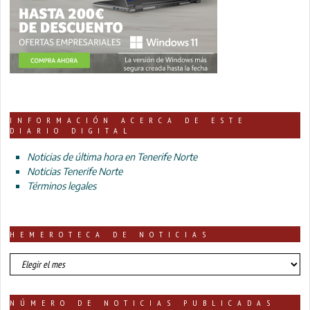
INFORMACIÓN ACERCA DE ESTE
DIARIO DIGITAL
Noticias de última hora en Tenerife Norte
Noticias Tenerife Norte
Términos legales
HEMEROTECA DE NOTICIAS
HEMEROTECA
DE
NOTICIAS
NÚMERO DE NOTICIAS PUBLICADAS