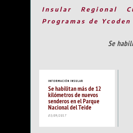
Insular
Regional
C
Programas de Ycoden
Se habil
INFORMACIÓN INSULAR
Se habilitan más de 12
kilómetros de nuevos
senderos en el Parque
Nacional del Teide
05/09/2017