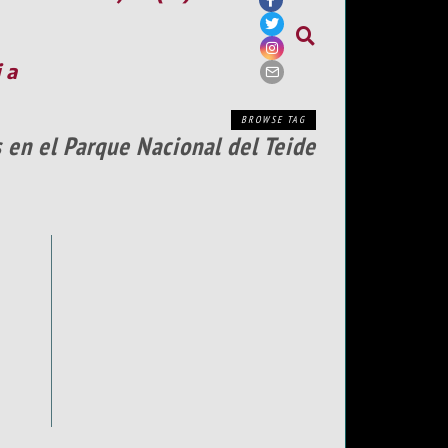
ia
BROWSE TAG
 en el Parque Nacional del Teide