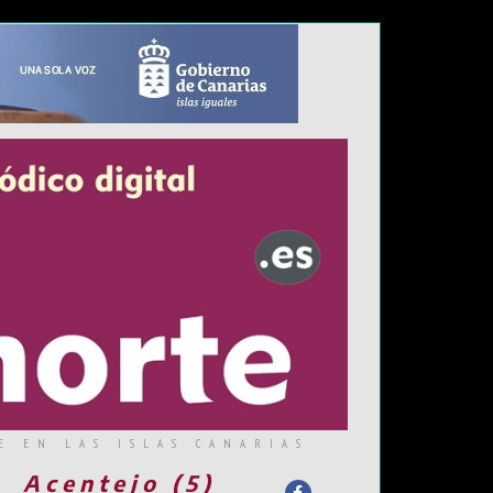
E EN LAS ISLAS CANARIAS
Acentejo (5)