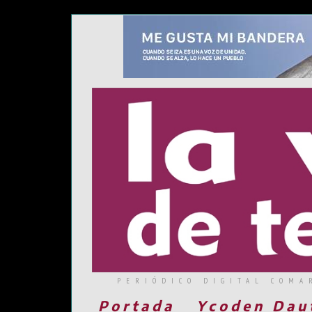
PERIÓDICO DIGITAL COMA
Portada
Ycoden Dau