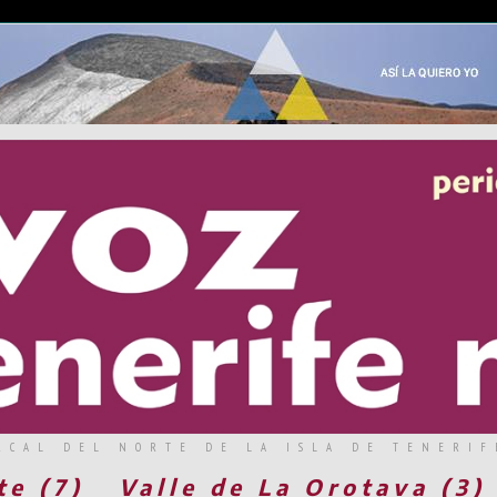
RCAL DEL NORTE DE LA ISLA DE TENERIF
te (7)
Valle de La Orotava (3)