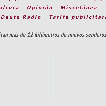
ultura
Opinión
Miscelánea
 Daute Radio
Tarifa publicitar
itan más de 12 kilómetros de nuevos senderos