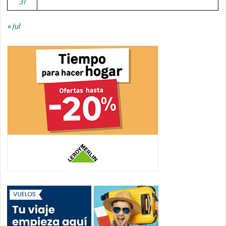
31
« Jul