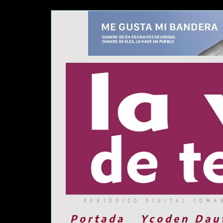
PERIÓDICO DIGITAL COMA
Portada
Ycoden Dau