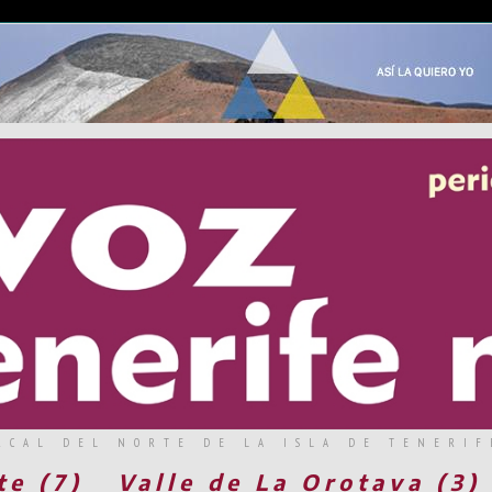
RCAL DEL NORTE DE LA ISLA DE TENERIF
te (7)
Valle de La Orotava (3)