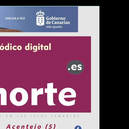
E EN LAS ISLAS CANARIAS
Acentejo (5)