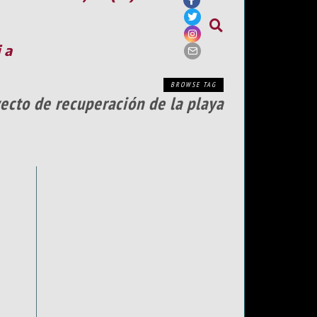
ia
BROWSE TAG
yecto de recuperación de la playa