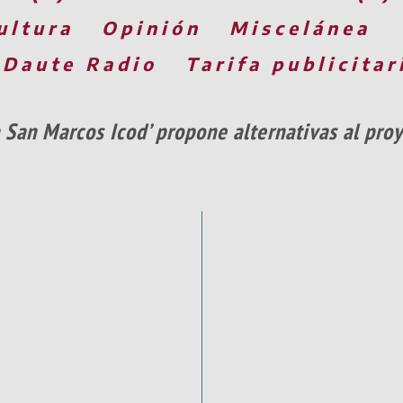
ultura
Opinión
Miscelánea
 Daute Radio
Tarifa publicitar
 San Marcos Icod’ propone alternativas al pro