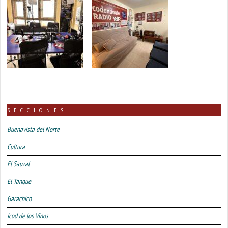
SECCIONES
Buenavista del Norte
Cultura
El Sauzal
El Tanque
Garachico
Icod de los Vinos