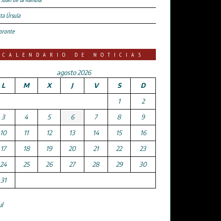
ta Úrsula
oronte
CALENDARIO DE NOTICIAS
agosto 2026
L
M
X
J
V
S
D
1
2
3
4
5
6
7
8
9
10
11
12
13
14
15
16
17
18
19
20
21
22
23
24
25
26
27
28
29
30
31
ul