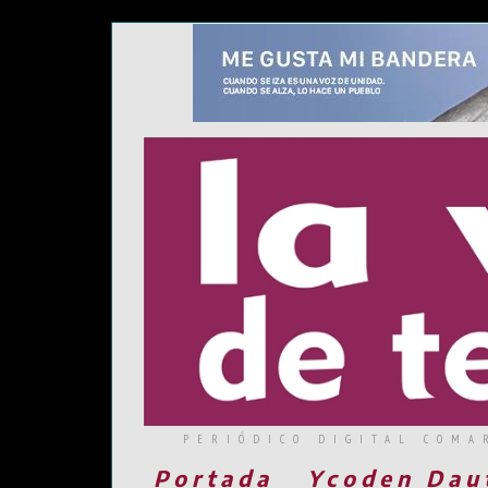
PERIÓDICO DIGITAL COMA
Portada
Ycoden Dau