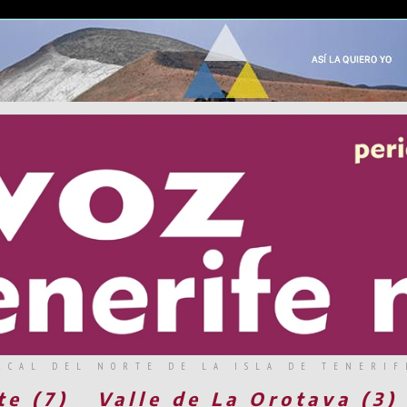
RCAL DEL NORTE DE LA ISLA DE TENERIF
te (7)
Valle de La Orotava (3)