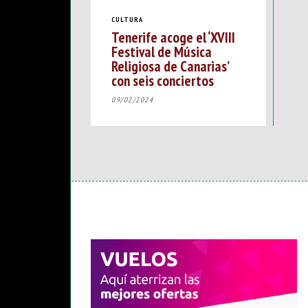
CULTURA
Tenerife acoge el ‘XVIII
Festival de Música
Religiosa de Canarias’
con seis conciertos
09/02/2024