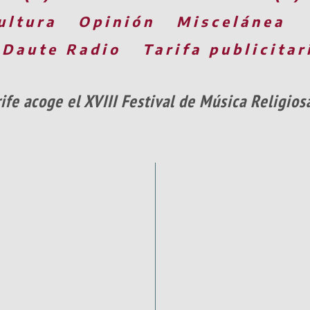
ultura
Opinión
Miscelánea
 Daute Radio
Tarifa publicitar
ife acoge el XVIII Festival de Música Religios