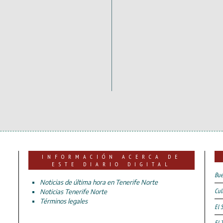
INFORMACIÓN ACERCA DE
ESTE DIARIO DIGITAL
Bue
Noticias de última hora en Tenerife Norte
Cul
Noticias Tenerife Norte
Términos legales
El 
El 