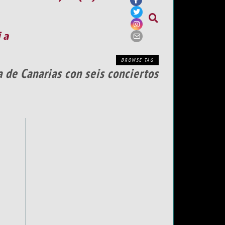
ia
BROWSE TAG
a de Canarias con seis conciertos