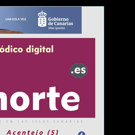
E EN LAS ISLAS CANARIAS
Acentejo (5)