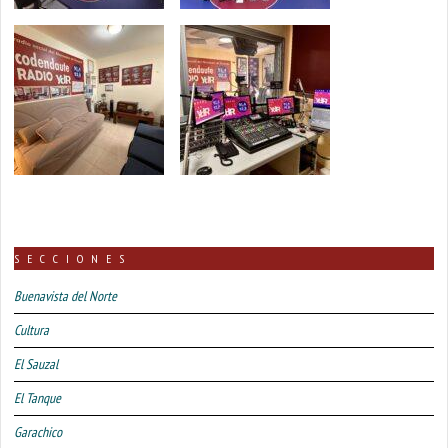
SECCIONES
Buenavista del Norte
Cultura
El Sauzal
El Tanque
Garachico