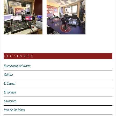
SECCIONES
Buenavista del Norte
Cultura
El Sauzal
El Tanque
Garachico
Icod de los Vinos