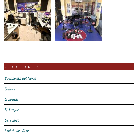
SECCIONES
Buenavista del Norte
Cultura
El Sauzal
El Tanque
Garachico
Icod de los Vinos