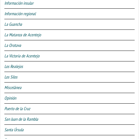
Información insular
Información regional
La Guancha
La Matanza de Acentejo
La Orotava
La Victoria de Acentejo
Los Realejos
Los Silos
Miscelánea
Opinión
Puerto de la Cruz
San Juan de la Rambla
Santa Úrsula