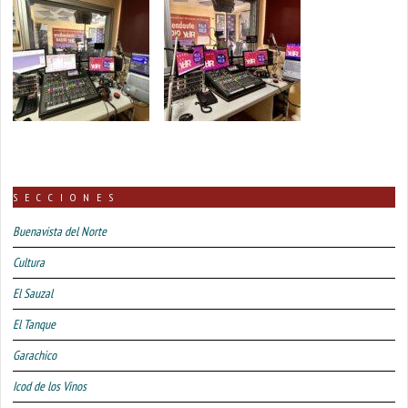
SECCIONES
Buenavista del Norte
Cultura
El Sauzal
El Tanque
Garachico
Icod de los Vinos