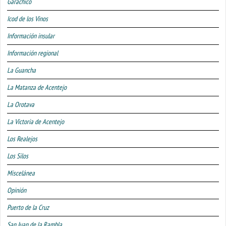
Garachico
Icod de los Vinos
Información insular
Información regional
La Guancha
La Matanza de Acentejo
La Orotava
La Victoria de Acentejo
Los Realejos
Los Silos
Miscelánea
Opinión
Puerto de la Cruz
San Juan de la Rambla