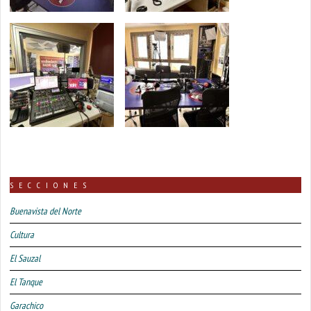
SECCIONES
Buenavista del Norte
Cultura
El Sauzal
El Tanque
Garachico