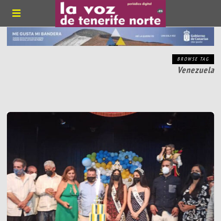
BROWSE TAG
Venezuela