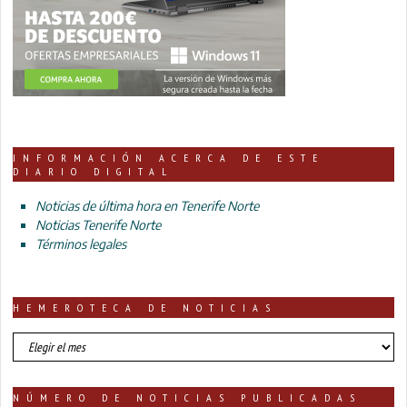
INFORMACIÓN ACERCA DE ESTE
DIARIO DIGITAL
Noticias de última hora en Tenerife Norte
Noticias Tenerife Norte
Términos legales
HEMEROTECA DE NOTICIAS
HEMEROTECA
DE
NOTICIAS
NÚMERO DE NOTICIAS PUBLICADAS