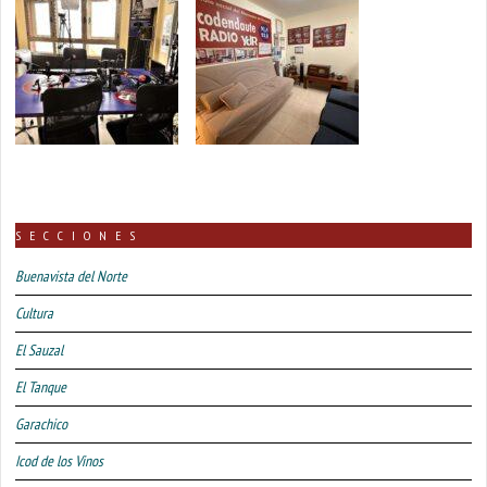
SECCIONES
Buenavista del Norte
Cultura
El Sauzal
El Tanque
Garachico
Icod de los Vinos