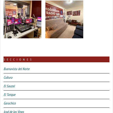
SECCIONES
Buenavista del Norte
Cultura
El Sauzal
El Tanque
Garachico
Icod de los Vinos