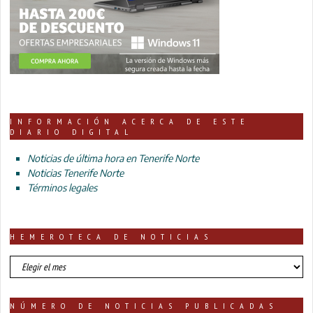
INFORMACIÓN ACERCA DE ESTE
DIARIO DIGITAL
Noticias de última hora en Tenerife Norte
Noticias Tenerife Norte
Términos legales
HEMEROTECA DE NOTICIAS
HEMEROTECA
DE
NOTICIAS
NÚMERO DE NOTICIAS PUBLICADAS