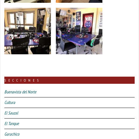
SECCIONES
Buenavista del Norte
Cultura
El Sauzal
El Tanque
Garachico