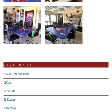
SECCIONES
Buenavista del Norte
Cultura
El Sauzal
El Tanque
Garachico