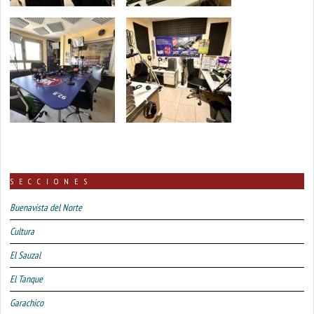
SECCIONES
Buenavista del Norte
Cultura
El Sauzal
El Tanque
Garachico