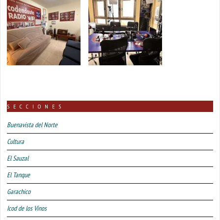
SECCIONES
Buenavista del Norte
Cultura
El Sauzal
El Tanque
Garachico
Icod de los Vinos