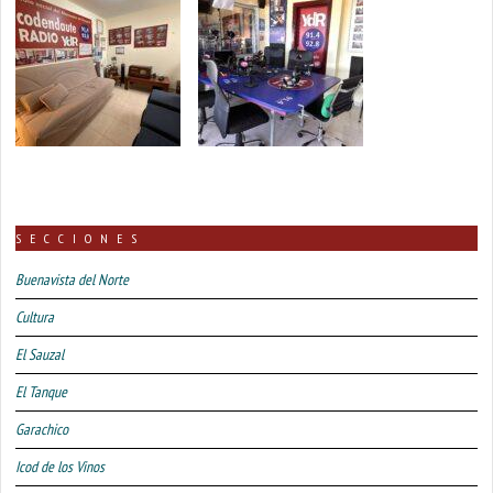
SECCIONES
Buenavista del Norte
Cultura
El Sauzal
El Tanque
Garachico
Icod de los Vinos