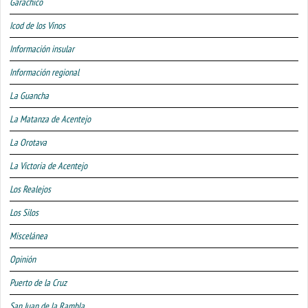
Garachico
Icod de los Vinos
Información insular
Información regional
La Guancha
La Matanza de Acentejo
La Orotava
La Victoria de Acentejo
Los Realejos
Los Silos
Miscelánea
Opinión
Puerto de la Cruz
San Juan de la Rambla