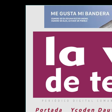
PERIÓDICO DIGITAL COMA
Portada
Ycoden Dau