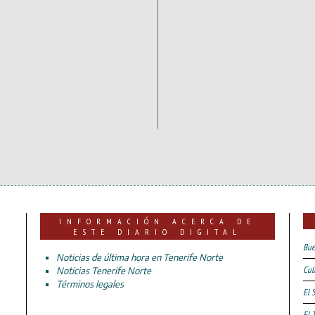
INFORMACIÓN ACERCA DE
ESTE DIARIO DIGITAL
Bue
Noticias de última hora en Tenerife Norte
Cul
Noticias Tenerife Norte
Términos legales
El 
El 