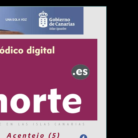
E EN LAS ISLAS CANARIAS
Acentejo (5)