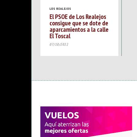
LOS REALEJOS
El PSOE de Los Realejos
consigue que se dote de
aparcamientos a la calle
El Toscal
07/10/2022