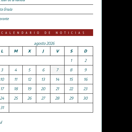
ta Úrsula
oronte
CALENDARIO DE NOTICIAS
agosto 2026
L
M
X
J
V
S
D
1
2
3
4
5
6
7
8
9
10
11
12
13
14
15
16
17
18
19
20
21
22
23
24
25
26
27
28
29
30
31
ul