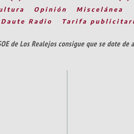
ultura
Opinión
Miscelánea
 Daute Radio
Tarifa publicitar
SOE de Los Realejos consigue que se dote de ap