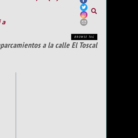
ia
BROWSE TAG
arcamientos a la calle El Toscal