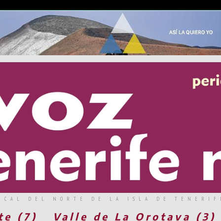
RCAL DEL NORTE DE LA ISLA DE TENERIF
te (7)
Valle de La Orotava (3)