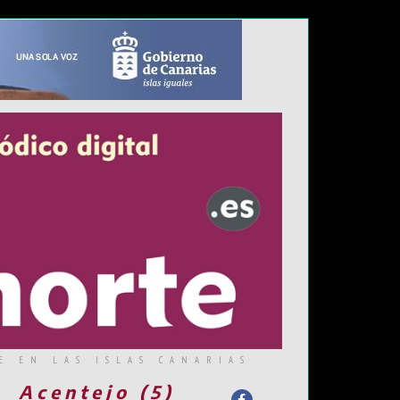
E EN LAS ISLAS CANARIAS
Acentejo (5)