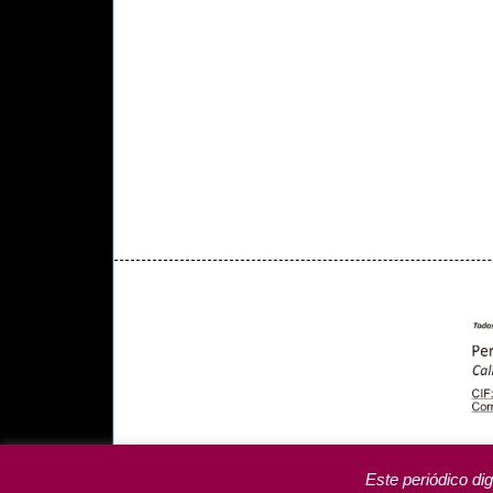
PORTADA
YCODEN DAUTE (7)
VALLE DE LA 
PROGRAMAS DE YCODEN DAUTE RADIO
TA
Este periódico dig