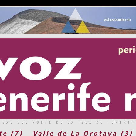
RCAL DEL NORTE DE LA ISLA DE TENERIF
te (7)
Valle de La Orotava (3)