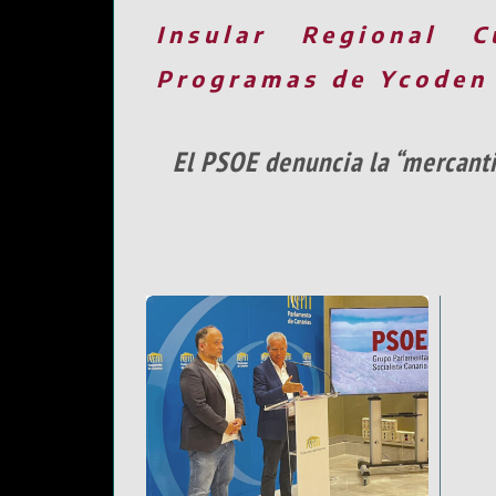
Insular
Regional
C
Programas de Ycoden
El PSOE denuncia la “mercanti