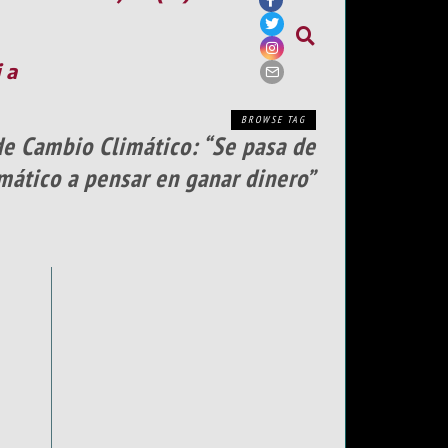
ia
BROWSE TAG
 de Cambio Climático: “Se pasa de
mático a pensar en ganar dinero”