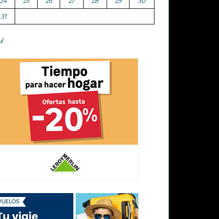
24
25
26
27
28
29
30
31
ul