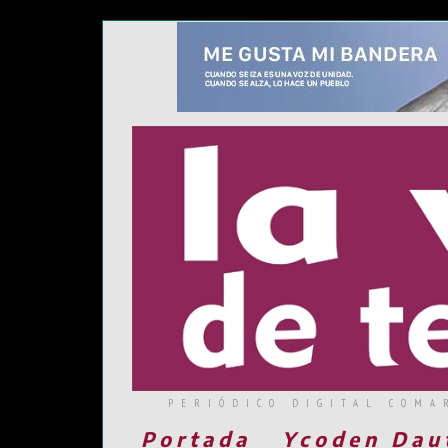
PERIÓDICO DIGITAL COMA
Portada
Ycoden Dau