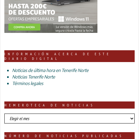
INFORMACIÓN ACERCA DE ESTE
DIARIO DIGITAL
Noticias de última hora en Tenerife Norte
Noticias Tenerife Norte
Términos legales
HEMEROTECA DE NOTICIAS
HEMEROTECA
DE
NOTICIAS
NÚMERO DE NOTICIAS PUBLICADAS