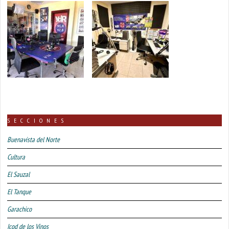
SECCIONES
Buenavista del Norte
Cultura
El Sauzal
El Tanque
Garachico
Icod de los Vinos