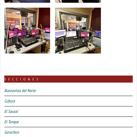
SECCIONES
Buenavista del Norte
Cultura
El Sauzal
El Tanque
Garachico